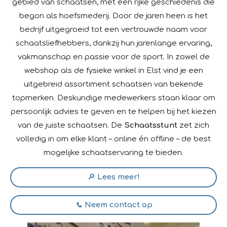
gebied van schaatsen, met een rijke geschiedenis die
begon als hoefsmederij. Door de jaren heen is het
bedrijf uitgegroeid tot een vertrouwde naam voor
schaatsliefhebbers, dankzij hun jarenlange ervaring,
vakmanschap en passie voor de sport. In zowel de
webshop als de fysieke winkel in Elst vind je een
uitgebreid assortiment schaatsen van bekende
topmerken. Deskundige medewerkers staan klaar om
persoonlijk advies te geven en te helpen bij het kiezen
van de juiste schaatsen. De
Schaatsstunt
zet zich
volledig in om elke klant – online én offline – de best
mogelijke schaatservaring te bieden.
🔎
Lees meer!
📞
Neem contact op