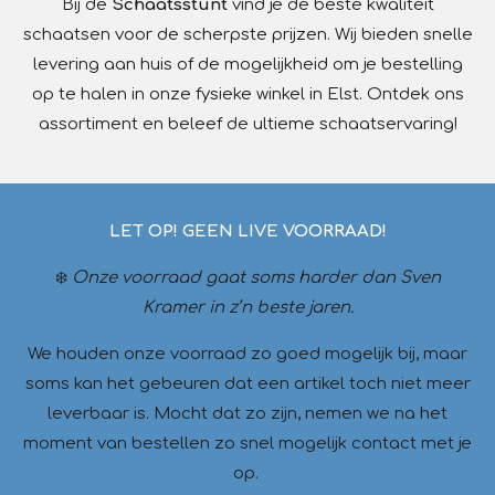
Bij de
Schaatsstunt
vind je de beste kwaliteit
schaatsen voor de scherpste prijzen. Wij bieden snelle
levering aan huis of de mogelijkheid om je bestelling
op te halen in onze fysieke winkel in Elst. Ontdek ons
assortiment en beleef de ultieme schaatservaring!
LET OP! GEEN LIVE VOORRAAD!
❄️
Onze voorraad gaat soms harder dan Sven
Kramer in z’n beste jaren.
We houden onze voorraad zo goed mogelijk bij, maar
soms kan het gebeuren dat een artikel toch niet meer
leverbaar is. Mocht dat zo zijn, nemen we na het
moment van bestellen zo snel mogelijk contact met je
op.