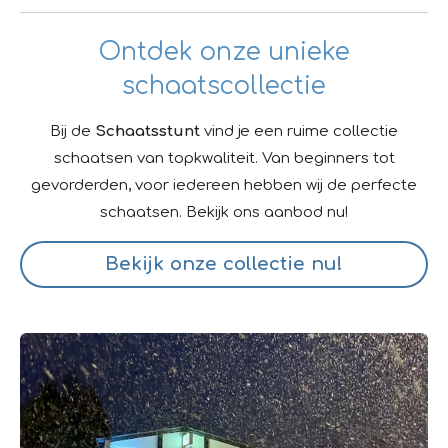
Ontdek onze unieke
schaatscollectie
Bij de
Schaatsstunt
vind je een ruime collectie
schaatsen van topkwaliteit. Van beginners tot
gevorderden, voor iedereen hebben wij de perfecte
schaatsen. Bekijk ons aanbod nu!
Bekijk onze collectie nu!