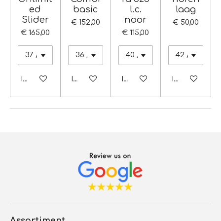
ed
basic
l.c.
laag
Slider
noor
€ 152,00
€ 50,00
€ 165,00
€ 115,00
In winkelwagen
In winkelwagen
In winkelwagen
In winkelwag
Assortiment