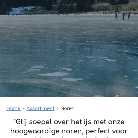
Home
»
Assortiment
»
Noren
"Glij soepel over het ijs met onze
hoogwaardige noren, perfect voor