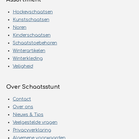
Hockeyschaatsen
Kunstschaatsen
Noren
Kinderschaatsen
Schaatstoebehoren
Winterartikelen
Winterkleding
Veiligheid
Over Schaatsstunt
Contact
Over ons
Nieuws & Tips
Veelgestelde vragen
Privacyverklaring
Algemene voorwaarden