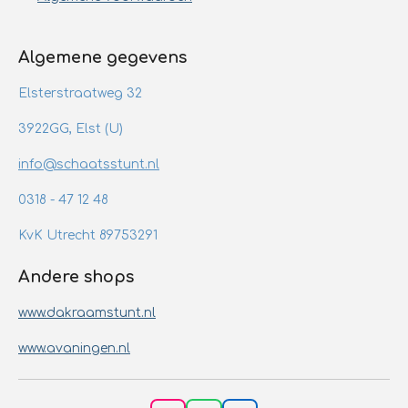
Algemene gegevens
Elsterstraatweg 32
3922GG, Elst (U)
info@schaatsstunt.nl
0318 - 47 12 48
KvK Utrecht 89753291
Andere shops
www.dakraamstunt.nl
www.avaningen.nl