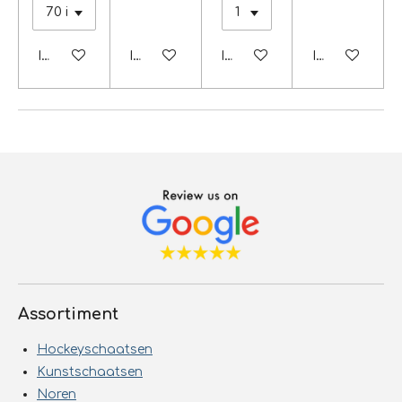
In winkelwagen
In winkelwagen
In winkelwagen
In winkelwag
Assortiment
Hockeyschaatsen
Kunstschaatsen
Noren