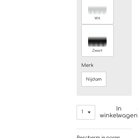
Wit
Zwart
Merk
Nijdam
In
winkelwagen
Bescherm je noren