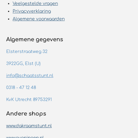
Veelgestelde vragen
Privacyverklaring
Algemene voorwaarden
Algemene gegevens
Elsterstraatweg 32
3922GG, Elst (U)
info@schaatsstunt.nl
0318 - 47 12 48
KvK Utrecht 89753291
Andere shops
www.dakraamstunt.nl
www.avaningen.nl