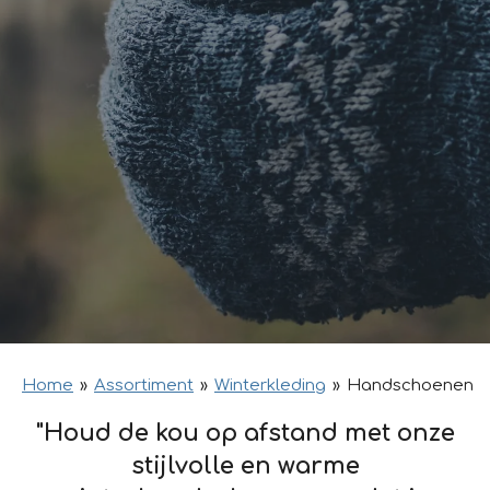
Home
»
Assortiment
»
Winterkleding
»
Handschoenen
"Houd de kou op afstand met onze
stijlvolle en warme