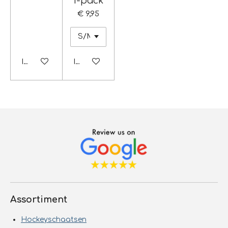
1-pack
€ 9,95
In winkelwagen
In winkelwagen
Assortiment
Hockeyschaatsen