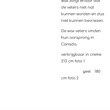
wax zorgt ervoor dat
de veters niet nat
kunnen worden en dus
niet kunnen bevriezen.
De wax veters vinden
hun oorsprong in
Canada.
verkrijgbaar in creme
213 cm foto 1
geel 180
cm foto 2