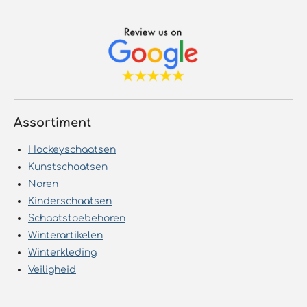
Assortiment
Hockeyschaatsen
Kunstschaatsen
Noren
Kinderschaatsen
Schaatstoebehoren
Winterartikelen
Winterkleding
Veiligheid