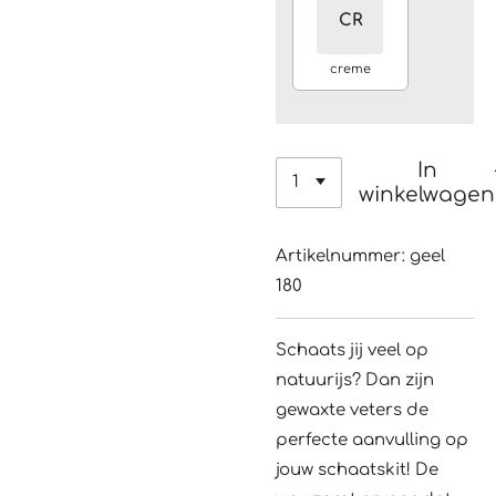
CR
creme
In
winkelwagen
Artikelnummer:
geel
180
Schaats jij veel op
natuurijs? Dan zijn
gewaxte veters de
perfecte aanvulling op
jouw schaatskit! De