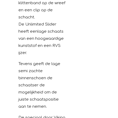
klittenband op de wreef
en een clip op de
schacht.
De Unlimited Slider
heeft eenlage schaats
van een hoogwaardige
kunststof en een RVS
ijzer.
Tevens geeft de lage
semi zachte
binnenschoen de
schaatser de
mogelijkheid om de
juiste schaatspositie
aan te nemen.
De speciaal door Viking