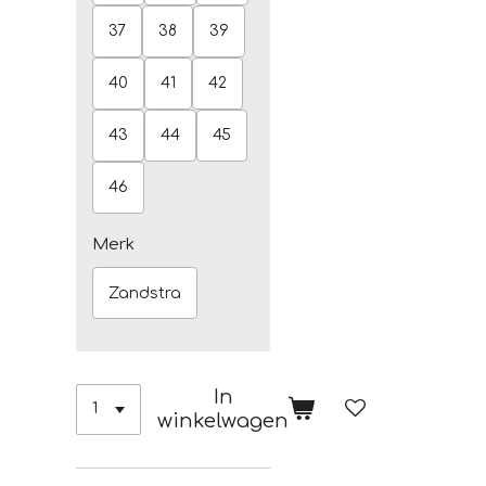
37
38
39
40
41
42
43
44
45
46
Merk
Zandstra
In
winkelwagen