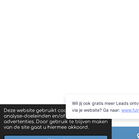
Deze website gebruikt cookies voor
analyse-doeleinden en/of het tonen van
advertenties. Door gebruik te blijven maken
van de site gaat u hiermee akkoord.