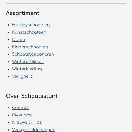
Assortiment
Hockeyschaatsen
Kunstschaatsen
Noren
Kinderschaatsen
Schaatstoebehoren
Winterartikelen
Winterkleding
Veiligheid
Over Schaatsstunt
Contact
Over ons
Nieuws & Tips
Veelgestelde vragen