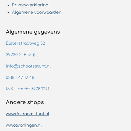
Privacyverklaring
Algemene voorwaarden
Algemene gegevens
Elsterstraatweg 32
3922GG, Elst (U)
info@schaatsstunt.nl
0318 - 47 12 48
KvK Utrecht 89753291
Andere shops
www.dakraamstunt.nl
www.avaningen.nl