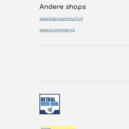
Andere shops
www.dakraamstunt.nl
www.avaningen.nl