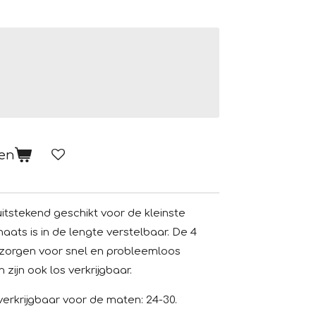
gen
n uitstekend geschikt voor de kleinste
aats is in de lengte verstelbaar. De 4
 zorgen voor snel en probleemloos
ijn ook los verkrijgbaar.
erkrijgbaar voor de maten: 24-30.