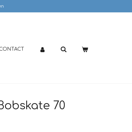
en
CONTACT
Bobskate 70