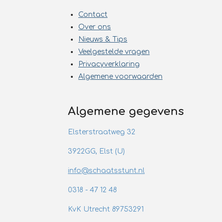
Contact
Over ons
Nieuws & Tips
Veelgestelde vragen
Privacyverklaring
Algemene voorwaarden
Algemene gegevens
Elsterstraatweg 32
3922GG, Elst (U)
info@schaatsstunt.nl
0318 - 47 12 48
KvK Utrecht 89753291