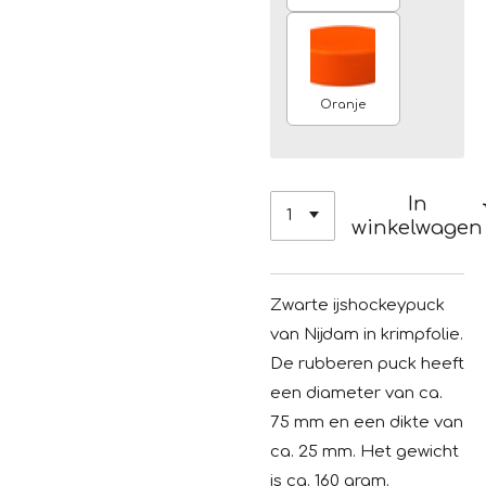
Oranje
In
winkelwagen
Zwarte ijshockeypuck
van Nijdam in krimpfolie.
De rubberen puck heeft
een diameter van ca.
75 mm en een dikte van
ca. 25 mm. Het gewicht
is ca. 160 gram.