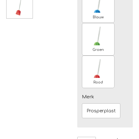
Blauw
Groen
Rood
Merk
Prosperplast