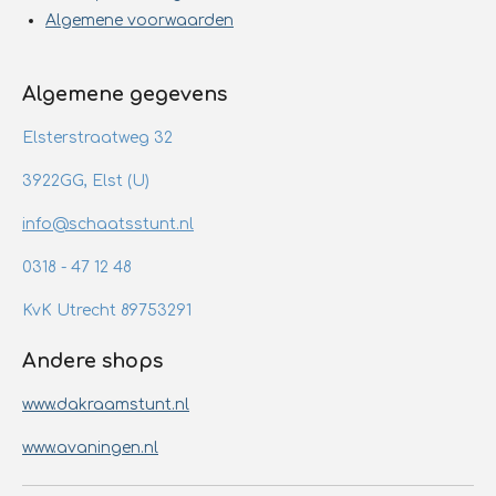
Algemene voorwaarden
Algemene gegevens
Elsterstraatweg 32
3922GG, Elst (U)
info@schaatsstunt.nl
0318 - 47 12 48
KvK Utrecht 89753291
Andere shops
www.dakraamstunt.nl
www.avaningen.nl