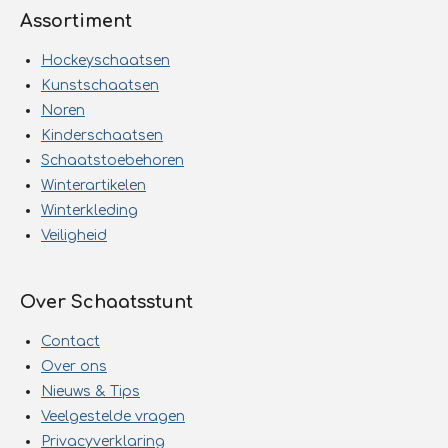
Assortiment
Hockeyschaatsen
Kunstschaatsen
Noren
Kinderschaatsen
Schaatstoebehoren
Winterartikelen
Winterkleding
Veiligheid
Over Schaatsstunt
Contact
Over ons
Nieuws & Tips
Veelgestelde vragen
Privacyverklaring