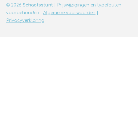
© 2026
Schaatsstunt
| Prijswijzigingen en typefouten
voorbehouden |
Algemene voorwaarden
|
Privacyverklaring