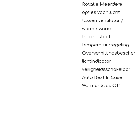
Rotatie Meerdere
opties voor lucht
tussen ventilator /
warm / warm
thermostaat
temperatuurregeling
Oververhittingsbesche
lichtindicator
veiligheidsschakelaar
Auto Best In Case
Warmer Slips Off