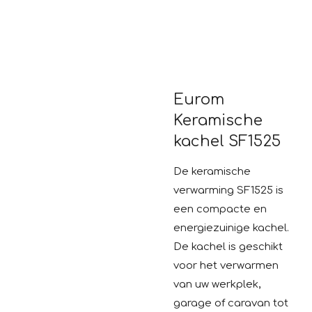
Eurom
Keramische
kachel SF1525
De keramische
verwarming SF1525 is
een compacte en
energiezuinige kachel.
De kachel is geschikt
voor het verwarmen
van uw werkplek,
garage of caravan tot