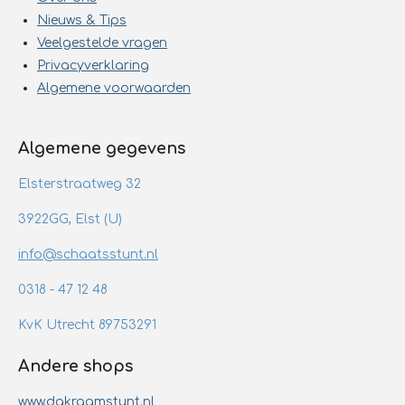
Nieuws & Tips
Veelgestelde vragen
Privacyverklaring
Algemene voorwaarden
Algemene gegevens
Elsterstraatweg 32
3922GG, Elst (U)
info@schaatsstunt.nl
0318 - 47 12 48
KvK Utrecht 89753291
Andere shops
www.dakraamstunt.nl