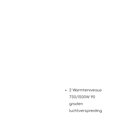
2 Warmteniveaus
750/1500W 90
graden
luchtverspreiding