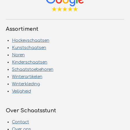
Assortiment
Hockeyschaatsen
Kunstschaatsen
Noren
Kinderschaatsen
Schaatstoebehoren
Winterartikelen
Winterkleding
Veiligheid
Over Schaatsstunt
Contact
Over ons