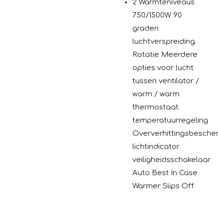
2 Warmteniveaus
750/1500W 90
graden
luchtverspreiding
Rotatie Meerdere
opties voor lucht
tussen ventilator /
warm / warm
thermostaat
temperatuurregeling
Oververhittingsbesche
lichtindicator
veiligheidsschakelaar
Auto Best In Case
Warmer Slips Off