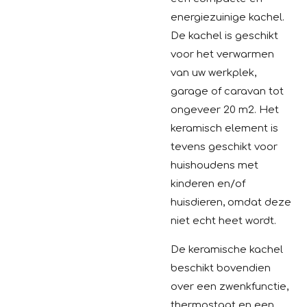
energiezuinige kachel.
De kachel is geschikt
voor het verwarmen
van uw werkplek,
garage of caravan tot
ongeveer 20 m2. Het
keramisch element is
tevens geschikt voor
huishoudens met
kinderen en/of
huisdieren, omdat deze
niet echt heet wordt.
De keramische kachel
beschikt bovendien
over een zwenkfunctie,
thermostaat en een