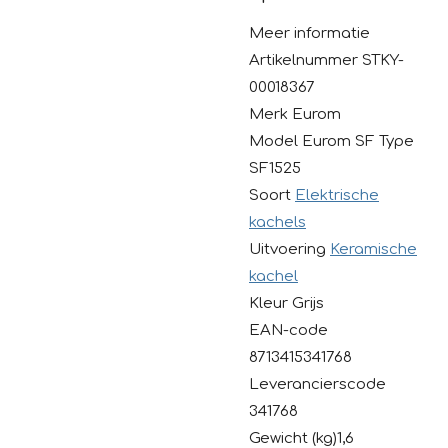
Meer informatie
Artikelnummer STKY-
00018367
Merk Eurom
Model Eurom SF Type
SF1525
Soort
Elektrische
kachels
Uitvoering
Keramische
kachel
Kleur Grijs
EAN-code
8713415341768
Leverancierscode
341768
Gewicht (kg)1,6