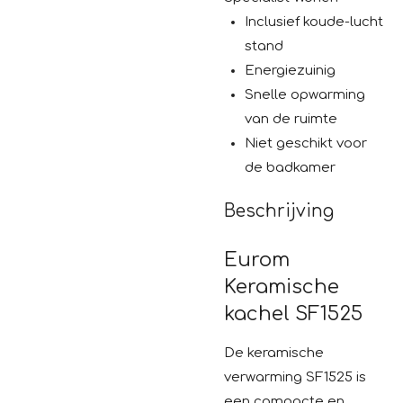
Inclusief koude-lucht
stand
Energiezuinig
Snelle opwarming
van de ruimte
Niet geschikt voor
de badkamer
Beschrijving
Eurom
Keramische
kachel SF1525
De keramische
verwarming SF1525 is
een compacte en